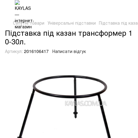
Супутні товари
Універсальні підставки
Підставка під каз
Підставка під казан трансформер 1
0-30л.
Артикул:
2016106417
Написати відгук