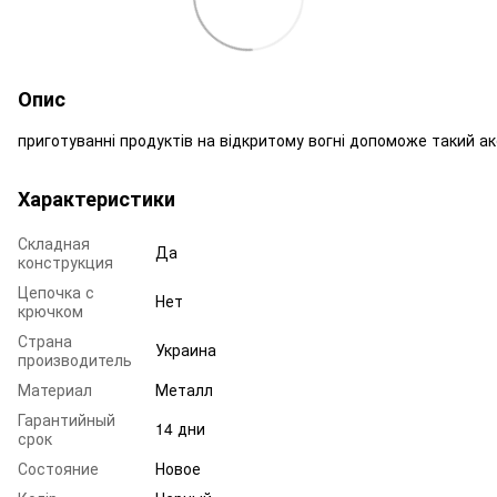
Опис
приготуванні продуктів на відкритому вогні допоможе такий акс
Характеристики
Складная
Да
конструкция
Цепочка с
Нет
крючком
Страна
Украина
производитель
Материал
Металл
Гарантийный
14 дни
срок
Состояние
Новое