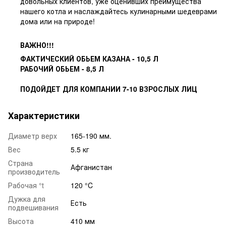
довольных клиентов, уже оценивших преимущества
нашего котла и наслаждайтесь кулинарными шедеврами
дома или на природе!
ВАЖНО!!!
ФАКТИЧЕСКИЙ ОБЬЕМ КАЗАНА - 10,5 Л
РАБОЧИЙ ОБЬЕМ - 8,5 Л
ПОДОЙДЕТ ДЛЯ КОМПАНИИ 7-10 ВЗРОСЛЫХ ЛИЦ
Характеристики
Диаметр верх
165-190 мм.
Вес
5.5 кг
Страна
Афганистан
производитель
Рабочая °t
120 °C
Дужка для
Есть
подвешивания
Высота
410 мм