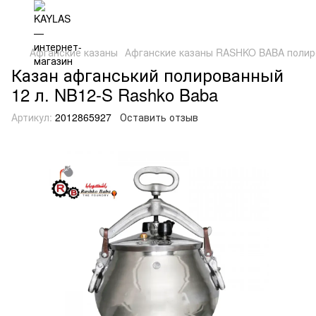
Афганские казаны
Афганские казаны RASHKO BABA полир
Казан афганський полированный
12 л. NB12-S Rashko Baba
Артикул:
2012865927
Оставить отзыв