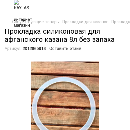
Сопутствующие товары
Прокладки для казанов
Прокладк
Прокладка силиконовая для
афганского казана 8л без запаха
Артикул:
2012865918
Оставить отзыв