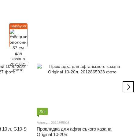
Подарунок
Хіт
Артикул: 2012865923
 10 л. G10-S
Прокладка для афганського казана
Original 10-20л.