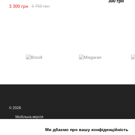
300 грн
3 300 грн
3 750 грн
© 2026
Мобільна версія
Ми дбаємо про вашу конфіденційність