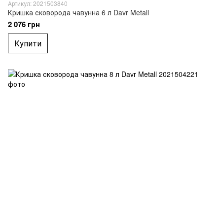
Артикул: 2021503840
Кришка сковорода чавунна 6 л Davr Metall
2 076 грн
Купити