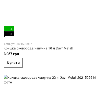
3
3
Артикул: 2021500967
Кришка сковорода чавунна 16 л Davr Metall
3 057 грн
Купити