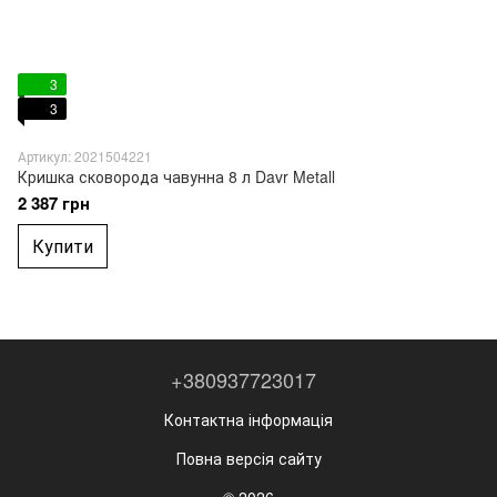
3
3
Артикул: 2021504221
Кришка сковорода чавунна 8 л Davr Metall
2 387 грн
Купити
+380937723017
Контактна інформація
Повна версія сайту