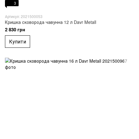
3
Артикул: 2021500053
Кришка сковорода чавунна 12 л Davr Metall
2 830 грн
Купити