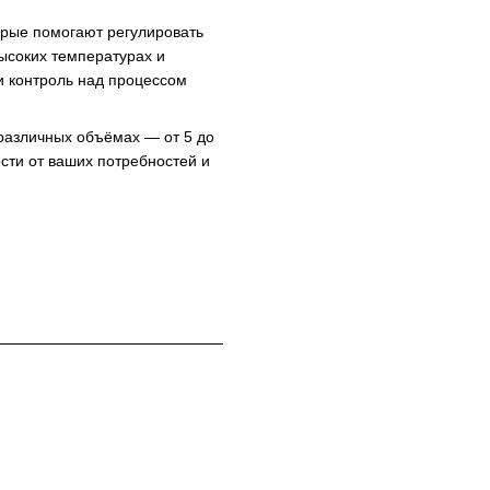
орые помогают регулировать
ысоких температурах и
 контроль над процессом
различных объёмах — от 5 до
сти от ваших потребностей и