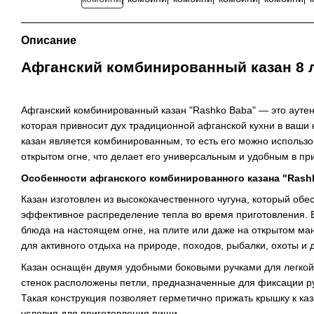
Описание
Афганский комбинированный казан 8 
Афганский комбинированный казан "Rashko Baba" — это аутен
которая привносит дух традиционной афганской кухни в ваши
казан является комбинированным, то есть его можно использова
открытом огне, что делает его универсальным и удобным в п
Особенности афганского комбинированного казана "Rash
Казан изготовлен из высококачественного чугуна, который об
эффективное распределение тепла во время приготовления. В
блюда на настоящем огне, на плите или даже на открытом ма
для активного отдыха на природе, походов, рыбалки, охоты и 
Казан оснащён двумя удобными боковыми ручками для легкой 
стенок расположены петли, предназначенные для фиксации р
Такая конструкция позволяет герметично прижать крышку к ка
условия для приготовления пищи.