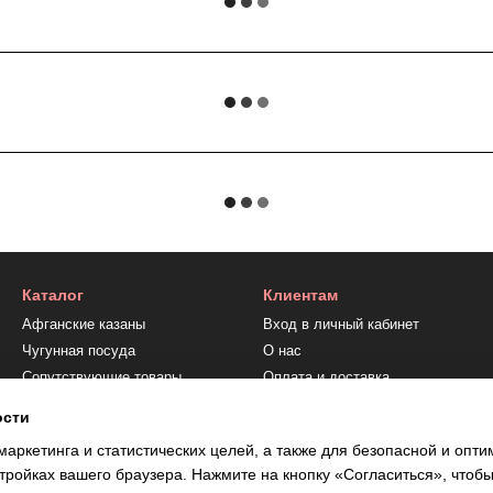
Каталог
Клиентам
Афганские казаны
Вход в личный кабинет
Чугунная посуда
О нас
Сопутствующие товары
Оплата и доставка
Обмен и возврат
ости
Контактная информация
маркетинга и статистических целей, а также для безопасной и опт
тройках вашего браузера. Нажмите на кнопку «Согласиться», чтобы