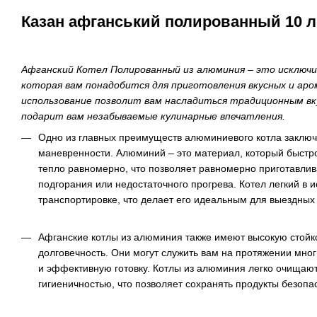
Казан афганський полированный 10 л
Афганский Котел Полированный из алюминия – это исключи
которая вам понадобится для приготовления вкусных и ар
использование позволит вам насладиться традиционным вк
подарит вам незабываемые кулинарные впечатления.
Одно из главных преимуществ алюминиевого котла заключа
маневренности. Алюминий – это материал, который быстр
тепло равномерно, что позволяет равномерно приготавлив
подгорания или недостаточного прогрева. Котел легкий в 
транспортировке, что делает его идеальным для выездных 
Афганские котлы из алюминия также имеют высокую стойко
долговечность. Они могут служить вам на протяжении мно
и эффективную готовку. Котлы из алюминия легко очищаю
гигиеничностью, что позволяет сохранять продукты безоп