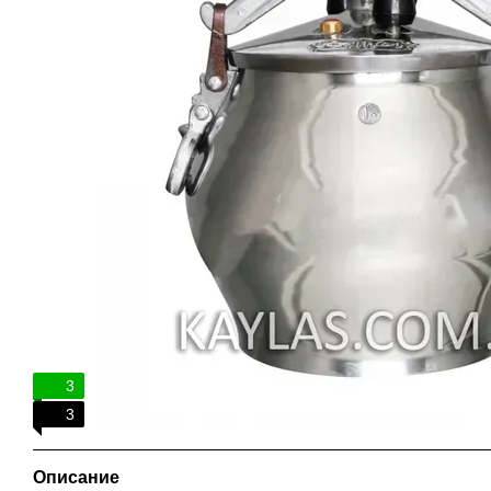
3
3
Описание