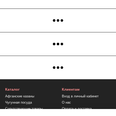
Каталог
Клиентам
Афганские казаны
Вход в личный кабинет
Чугунная посуда
О нас
Сопутствующие товары
Оплата и доставка
Обмен и возврат