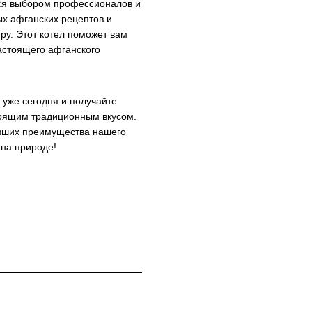
ся выбором профессионалов и
ых афганских рецептов и
ру. Этот котел поможет вам
астоящего афганского
уже сегодня и получайте
тоящим традиционным вкусом.
ивших преимущества нашего
на природе!