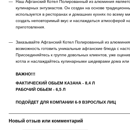
Наш Афганский Котел Полированный из алюминия являет
кулинарных энтузиастов. Он создан на основе традиционн
используется в ресторанах и домашних кухнях по всему ми
создать неповторимый вкус и наслаждаться атмосферой н
приготовления.
Заказывайте Афганский Котел Полированный из алюминия 
возможность готовить уникальные афганские блюда с нас
Присоединяйтесь к группе довольных клиентов, уже оцен
котла и наслаждайтесь кулинарными шедеврами дома или 
ВАЖНО!!!
ФАКТИЧЕСКИЙ ОБЬЕМ КАЗАНА - 8,4 Л
РАБОЧИЙ ОБЬЕМ - 6,5 Л
ПОДОЙДЕТ ДЛЯ КОМПАНИИ 6-9 ВЗРОСЛЫХ ЛИЦ
Новый отзыв или комментарий