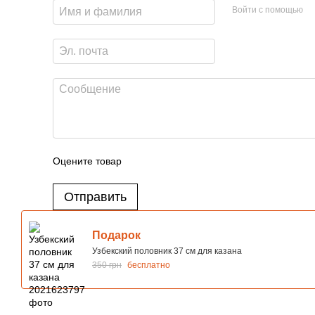
Войти с помощью
Оцените товар
Отправить
Подарок
Узбекский половник 37 см для казана
350 грн
бесплатно