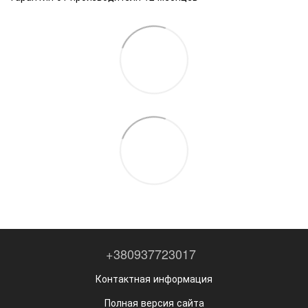
+380937723017
Контактная информация
Полная версия сайта