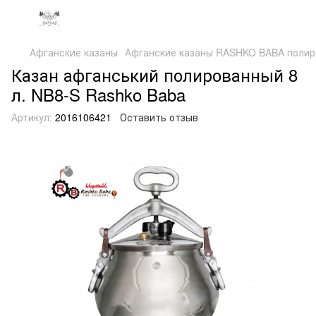
Афганские казаны
Афганские казаны RASHKO BABA полир
Казан афганський полированный 8
л. NB8-S Rashko Baba
Артикул:
2016106421
Оставить отзыв