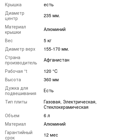
Крышка
есть
Диаметр
235 мм.
центр
Материал
Алюминий
крышки
Вес
5 кг
Диаметр верх
155-170 мм.
Страна
Афганистан
производитель
Рабочая °t
120 °C
Высота
360 мм
Дужка для
Есть
подвешивания
Тип плиты
Газовая, Электрическая,
Стеклокерамическая
Объем
6 л
Материал
Алюминий
Гарантийный
12 мес
срок