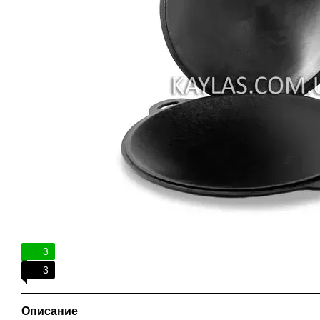
3
3
Описание