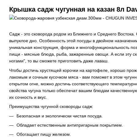
Крышка садж чугунная на казан 8л Dav
Садж - это сковорода родом из Ближнего и Среднего Востока.
выпуклое дно. Особенность этой посуды в двойном назначении
уникальная конструкция, форма и многофункциональность поз
пищи - мясные блюда, рыба, зажаренные овощи. А если эту ск
ногами", то вы сможете приготовить даже лаваш.
Чтобы достичь хрустящей корочки на картофеле, хорошо прож
лакомым и сочным кусочком мяса - вам поможет в этом чугун
открытом огне, можно достичь соответствующего температурн
свойства чугуна только обеспечат вашим блюдам качественную
их сочность и вкус.
Преимущества чугунной сковороды садж:
Безопасная и экологически чистая посуда.
Обладает естественным антипригарным покрытием.
Обогащает пищу железом.