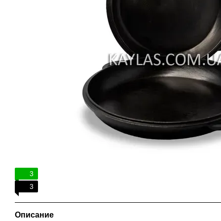
3
3
Описание