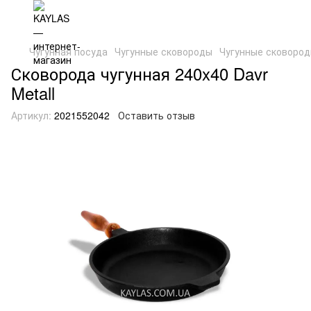
Чугунная посуда
Чугунные сковороды
Чугунные сковоро
Сковорода чугунная 240x40 Davr
Metall
Артикул:
2021552042
Оставить отзыв