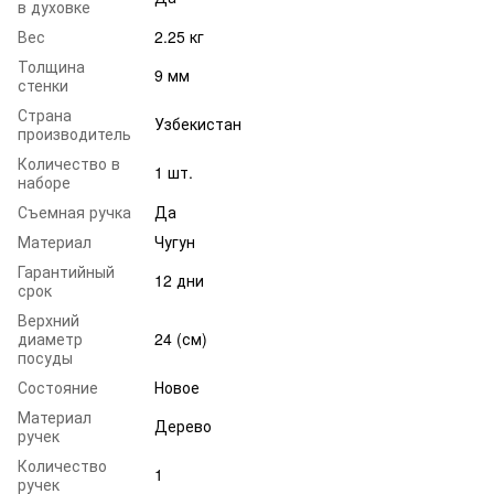
в духовке
Вес
2.25 кг
Толщина
9 мм
стенки
Страна
Узбекистан
производитель
Количество в
1 шт.
наборе
Съемная ручка
Да
Материал
Чугун
Гарантийный
12 дни
срок
Верхний
диаметр
24 (см)
посуды
Состояние
Новое
Материал
Дерево
ручек
Количество
1
ручек