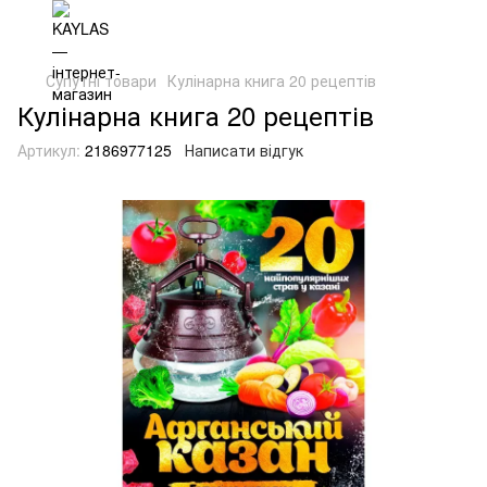
Супутні товари
Кулінарна книга 20 рецептів
Кулінарна книга 20 рецептів
Артикул:
2186977125
Написати відгук