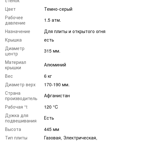
стенок
Цвет
Темно-серый
Рабочее
1.5 атм.
давление
Назначение
Для плиты и открытого огня
Крышка
есть
Диаметр
315 мм.
центр
Материал
Алюминий
крышки
Вес
6 кг
Диаметр верх
170-190 мм.
Страна
Афганистан
производитель
Рабочая °t
120 °C
Дужка для
Есть
подвешивания
Высота
445 мм
Тип плиты
Газовая, Электрическая,