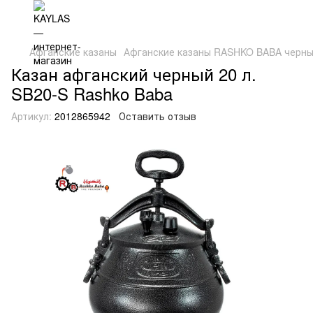
Афганские казаны
Афганские казаны RASHKO BABA черны
Казан афганский черный 20 л.
SB20-S Rashko Baba
Артикул:
2012865942
Оставить отзыв