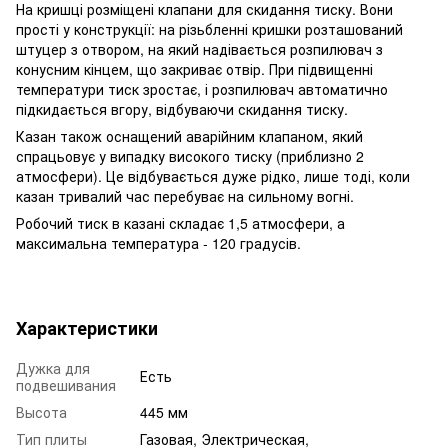
На кришці розміщені клапани для скидання тиску. Вони
прості у конструкції: на різьбленні кришки розташований
штуцер з отвором, на який надівається розпилювач з
конусним кінцем, що закриває отвір. При підвищенні
температури тиск зростає, і розпилювач автоматично
підкидається вгору, відбуваючи скидання тиску.
Казан також оснащений аварійним клапаном, який
спрацьовує у випадку високого тиску (приблизно 2
атмосфери). Це відбувається дуже рідко, лише тоді, коли
казан тривалий час перебуває на сильному вогні.
Робочий тиск в казані складає 1,5 атмосфери, а
максимальна температура - 120 градусів.
Характеристики
Дужка для
Есть
подвешивания
Высота
445 мм
Тип плиты
Газовая, Электрическая,