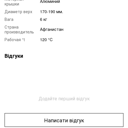
Алюминий
крышки
Диаметр верх
170-190 мм.
Вага
6 кг
Страна
Афганистан
производитель
Рабочая °t
120 °C
Відгуки
Додайте перший відгук
Написати відгук