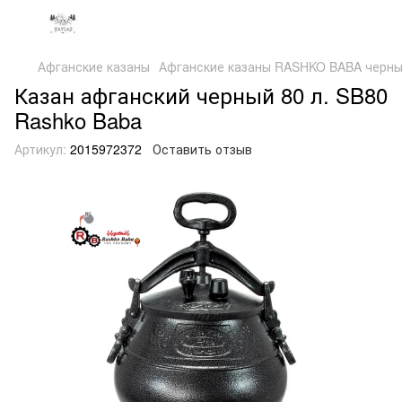
Афганские казаны
Афганские казаны RASHKO BABA черны
Казан афганский черный 80 л. SB80
Rashko Baba
Артикул:
2015972372
Оставить отзыв