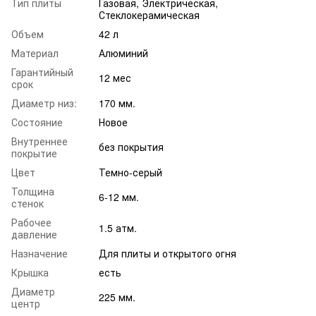
Тип плиты
Газовая, Электрическая,
Стеклокерамическая
Объем
42 л
Материал
Алюминий
Гарантийный
12 мес
срок
Диаметр низ:
170 мм.
Состояние
Новое
Внутреннее
без покрытия
покрытие
Цвет
Темно-серый
Толщина
6-12 мм.
стенок
Рабочее
1.5 атм.
давление
Назначение
Для плиты и открытого огня
Крышка
есть
Диаметр
225 мм.
центр