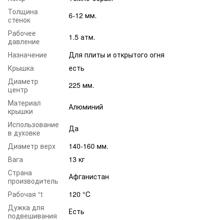
Толщина
6-12 мм.
стенок
Рабочее
1.5 атм.
давление
Назначение
Для плиты и открытого огня
Крышка
есть
Диаметр
225 мм.
центр
Материал
Алюминий
крышки
Использование
Да
в духовке
Диаметр верх
140-160 мм.
Вага
13 кг
Страна
Афганистан
производитель
Рабочая °t
120 °C
Дужка для
Есть
подвешивания