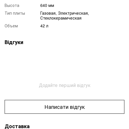
Высота
640 мм
Тип плиты
Газовая, Электрическая,
Стеклокерамическая
Объем
42 л
Відгуки
Додайте перший відгук
Написати відгук
Доставка