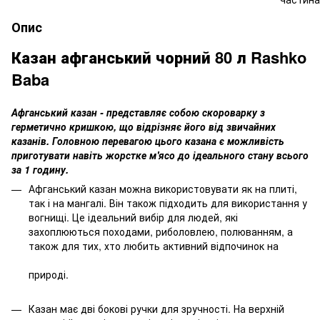
Опис
Казан афганський чорний 80 л Rashko
Baba
Афганський казан - представляє собою скороварку з
герметично кришкою, що відрізняє його від звичайних
казанів. Головною перевагою цього казана є можливість
приготувати навіть жорстке м'ясо до ідеального стану всього
за 1 годину.
Афганський казан можна використовувати як на плиті,
так і на мангалі. Він також підходить для використання у
вогнищі. Це ідеальний вибір для людей, які
захоплюються походами, риболовлею, полюванням, а
також для тих, хто любить активний відпочинок на
природі.
Казан має дві бокові ручки для зручності. На верхній