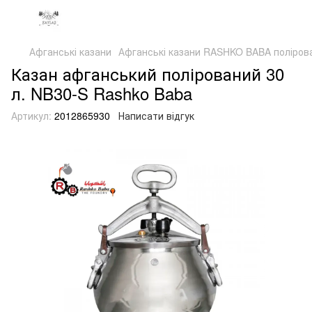
Афганські казани
Афганські казани RASHKO BABA полірова
Казан афганський полірований 30
л. NB30-S Rashko Baba
Артикул:
2012865930
Написати відгук