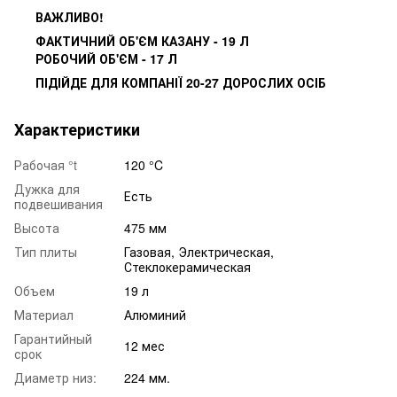
ВАЖЛИВО!
ФАКТИЧНИЙ ОБ'ЄМ КАЗАНУ - 19 Л
РОБОЧИЙ ОБ'ЄМ - 17 Л
ПІДІЙДЕ ДЛЯ КОМПАНІЇ 20-27 ДОРОСЛИХ ОСІБ
Характеристики
Рабочая °t
120 °C
Дужка для
Есть
подвешивания
Высота
475 мм
Тип плиты
Газовая, Электрическая,
Стеклокерамическая
Объем
19 л
Материал
Алюминий
Гарантийный
12 мес
срок
Диаметр низ:
224 мм.