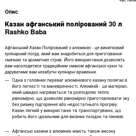
Опис
Казан афганський полірований 30 л
Rashko Baba
Афганський Казан Полірований з алюмінію - це винятковий
кулінарний посуд, який вам знадобиться для приготування
смачних та ароматних страв. Його використання дозволить
вам насолодитися традиційним смаком афганської кухні та
даруватиме вам незабутні кулінарні враження.
Одна з головних переваг алюмінієвого казану полягає в
його легкості та маневренності. Алюміній - це матеріал,
який швидко нагрівається та розподіляє тепло
рівномірно, що дозволяє рівномірно приготовлювати їжу
без ризику підгоряння або недостатнього прогріву.
Казан легкий у використанні та транспортуванні, що
робить його ідеальним для виїзних поїздок та пікніків.
Афганські казани з алюмінію мають також високу