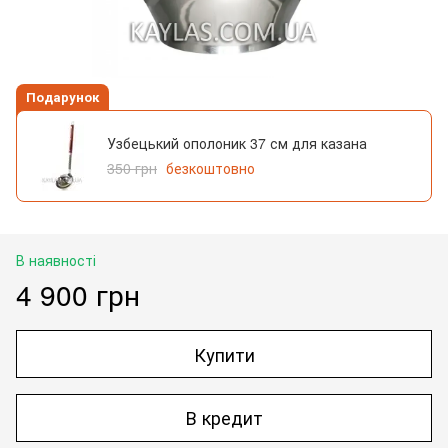
Подарунок
Узбецький ополоник 37 см для казана
350 грн
безкоштовно
В наявності
4 900 грн
Купити
В кредит