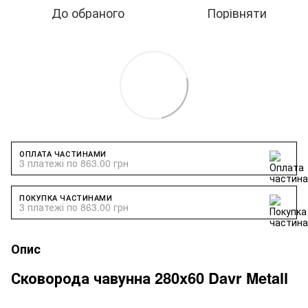
До обраного
Порівняти
ОПЛАТА ЧАСТИНАМИ
3 платежі по 863.00 грн
ПОКУПКА ЧАСТИНАМИ
3 платежі по 863.00 грн
Опис
Сковорода чавунна 280x60 Davr Metall