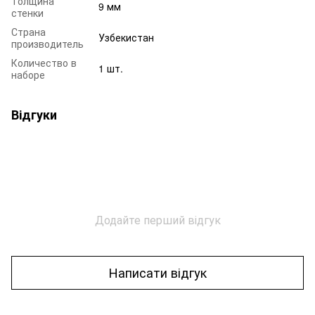
Толщина
9 мм
стенки
Страна
Узбекистан
производитель
Количество в
1 шт.
наборе
Відгуки
Додайте перший відгук
Написати відгук