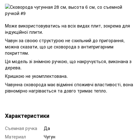
Може використовуватись на всіх видах плит, зокрема для
індукційної плити.
Чавун за своєю структурою не схильний до пригорання,
можна сказати, що це сковорода з антипригарним
покриттям.
Ця модель зі знімною ручкою, що накручується, виконана з
дерева.
Кришкою не укомплектована.
Чавунна сковорода має відмінні споживчі властивості, вона
рівномірно нагрівається та довго тримає тепло.
Характеристики
Съемная ручка
Да
Материал
Чугун