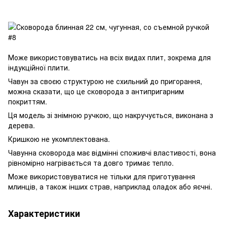
Може використовуватись на всіх видах плит, зокрема для
індукційної плити.
Чавун за своєю структурою не схильний до пригорання,
можна сказати, що це сковорода з антипригарним
покриттям.
Ця модель зі знімною ручкою, що накручується, виконана з
дерева.
Кришкою не укомплектована.
Чавунна сковорода має відмінні споживчі властивості, вона
рівномірно нагрівається та довго тримає тепло.
Може використовуватися не тільки для приготування
млинців, а також інших страв, наприклад оладок або яєчні.
Характеристики