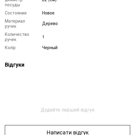
посуды
Состояние
Новое
Материал
Дерево
ручек
Количество
1
ручек
Колір
Черный
Відгуки
Додайте перший відгук
Написати відгук