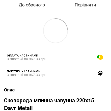
До обраного
Порівняти
ОПЛАТА ЧАСТИНАМИ
3 платежі по 967.33 грн
ПОКУПКА ЧАСТИНАМИ
3 платежі по 967.33 грн
Опис
Сковорода млинна чавунна 220x15
Davr Metall