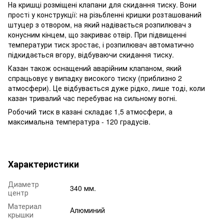
На кришці розміщені клапани для скидання тиску. Вони
прості у конструкції: на різьбленні кришки розташований
штуцер з отвором, на який надівається розпилювач з
конусним кінцем, що закриває отвір. При підвищенні
температури тиск зростає, і розпилювач автоматично
підкидається вгору, відбуваючи скидання тиску.
Казан також оснащений аварійним клапаном, який
спрацьовує у випадку високого тиску (приблизно 2
атмосфери). Це відбувається дуже рідко, лише тоді, коли
казан тривалий час перебуває на сильному вогні.
Робочий тиск в казані складає 1,5 атмосфери, а
максимальна температура - 120 градусів.
Характеристики
Диаметр
340 мм.
центр
Материал
Алюминий
крышки